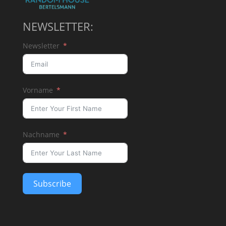
NEWSLETTER:
Newsletter
Vorname
Nachname
Subscribe