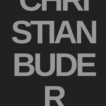
STIAN
BUDE
R