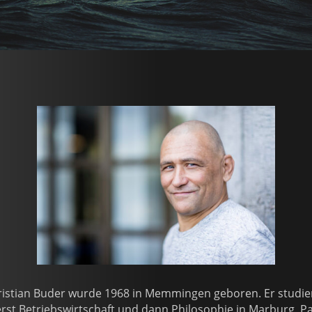
ristian Buder wurde 1968 in Memmingen geboren. Er studie
rst Betriebswirtschaft und dann Philosophie in Marburg, Pa