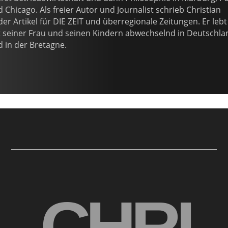
 Chicago. Als freier Autor und Journalist schrieb Christian
er Artikel für DIE ZEIT und überregionale Zeitungen. Er lebt
 seiner Frau und seinen Kindern abwechselnd in Deutschla
 in der Bretagne.
CHRI