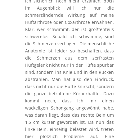
ich sicherlich noch mehr erzählen, doch
im Augenblick will ich nur die
schmerzlindernde Wirkung auf meine
Hüftarthrose oder Coxarthrose erwähnen.
Klar, wer schwimmt, der ist größtenteils
schwerelos. Sobald ich schwimme, sind
die Schmerzen verflogen. Die menschliche
Anatomie ist leider so beschaffen, dass
die Schmerzen aus dem zerfrästen
Hüftgelenk nicht nur in der Hüfte spürbar
sind, sondern ins Knie und in den Rücken
abstrahlen. Man hat also den Eindruck,
dass nicht nur die Hüfte knirscht, sondern
die ganze betroffene Körperhälfte. Dazu
kommt noch, dass ich mir einen
wackeligen Schongang angewöhnt habe,
was daran liegt, dass das rechte Bein um
1,5 cm kürzer geworden ist. Da nun das
linke Bein, einseitig belastet wird, treten
hier plötzlich Probleme auf. Eine