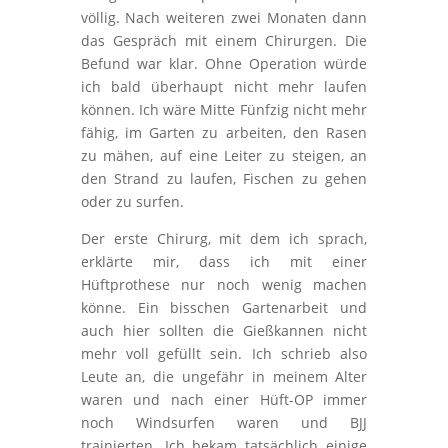
völlig. Nach weiteren zwei Monaten dann
das Gespräch mit einem Chirurgen. Die
Befund war klar. Ohne Operation würde
ich bald überhaupt nicht mehr laufen
können. Ich wäre Mitte Fünfzig nicht mehr
fähig, im Garten zu arbeiten, den Rasen
zu mähen, auf eine Leiter zu steigen, an
den Strand zu laufen, Fischen zu gehen
oder zu surfen.
Der erste Chirurg, mit dem ich sprach,
erklärte mir, dass ich mit einer
Hüftprothese nur noch wenig machen
könne. Ein bisschen Gartenarbeit und
auch hier sollten die Gießkannen nicht
mehr voll gefüllt sein. Ich schrieb also
Leute an, die ungefähr in meinem Alter
waren und nach einer Hüft-OP immer
noch Windsurfen waren und BJJ
trainierten. Ich bekam tatsächlich einige