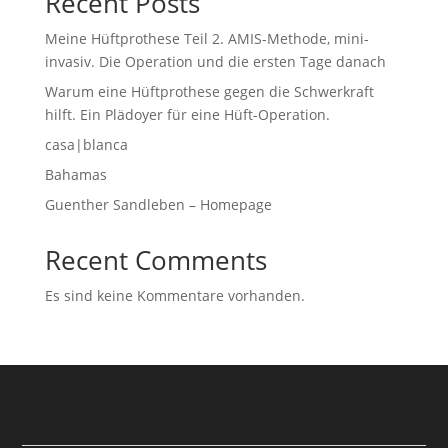
Recent Posts
Meine Hüftprothese Teil 2. AMIS-Methode, mini-
invasiv. Die Operation und die ersten Tage danach
Warum eine Hüftprothese gegen die Schwerkraft
hilft. Ein Plädoyer für eine Hüft-Operation.
casa|blanca
Bahamas
Guenther Sandleben – Homepage
Recent Comments
Es sind keine Kommentare vorhanden.