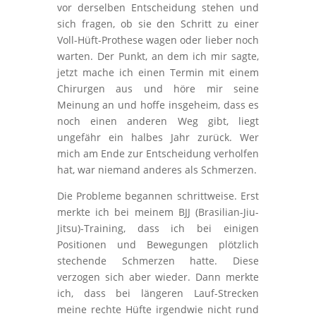
vor derselben Entscheidung stehen und
sich fragen, ob sie den Schritt zu einer
Voll-Hüft-Prothese wagen oder lieber noch
warten. Der Punkt, an dem ich mir sagte,
jetzt mache ich einen Termin mit einem
Chirurgen aus und höre mir seine
Meinung an und hoffe insgeheim, dass es
noch einen anderen Weg gibt, liegt
ungefähr ein halbes Jahr zurück. Wer
mich am Ende zur Entscheidung verholfen
hat, war niemand anderes als Schmerzen.
Die Probleme begannen schrittweise. Erst
merkte ich bei meinem BJJ (Brasilian-Jiu-
Jitsu)-Training, dass ich bei einigen
Positionen und Bewegungen plötzlich
stechende Schmerzen hatte. Diese
verzogen sich aber wieder. Dann merkte
ich, dass bei längeren Lauf-Strecken
meine rechte Hüfte irgendwie nicht rund