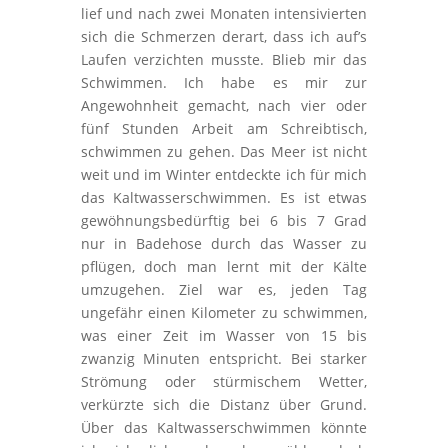
lief und nach zwei Monaten intensivierten
sich die Schmerzen derart, dass ich auf’s
Laufen verzichten musste. Blieb mir das
Schwimmen. Ich habe es mir zur
Angewohnheit gemacht, nach vier oder
fünf Stunden Arbeit am Schreibtisch,
schwimmen zu gehen. Das Meer ist nicht
weit und im Winter entdeckte ich für mich
das Kaltwasserschwimmen. Es ist etwas
gewöhnungsbedürftig bei 6 bis 7 Grad
nur in Badehose durch das Wasser zu
pflügen, doch man lernt mit der Kälte
umzugehen. Ziel war es, jeden Tag
ungefähr einen Kilometer zu schwimmen,
was einer Zeit im Wasser von 15 bis
zwanzig Minuten entspricht. Bei starker
Strömung oder stürmischem Wetter,
verkürzte sich die Distanz über Grund.
Über das Kaltwasserschwimmen könnte