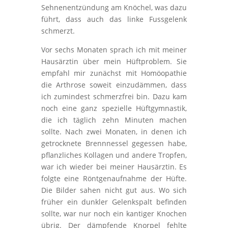
Sehnenentzündung am Knöchel, was dazu
führt, dass auch das linke Fussgelenk
schmerzt.
Vor sechs Monaten sprach ich mit meiner
Hausärztin über mein Hüftproblem. Sie
empfahl mir zunächst mit Homöopathie
die Arthrose soweit einzudämmen, dass
ich zumindest schmerzfrei bin. Dazu kam
noch eine ganz spezielle Hüftgymnastik,
die ich täglich zehn Minuten machen
sollte. Nach zwei Monaten, in denen ich
getrocknete Brennnessel gegessen habe,
pflanzliches Kollagen und andere Tropfen,
war ich wieder bei meiner Hausärztin. Es
folgte eine Röntgenaufnahme der Hüfte.
Die Bilder sahen nicht gut aus. Wo sich
früher ein dunkler Gelenkspalt befinden
sollte, war nur noch ein kantiger Knochen
übrig. Der dämpfende Knorpel fehlte