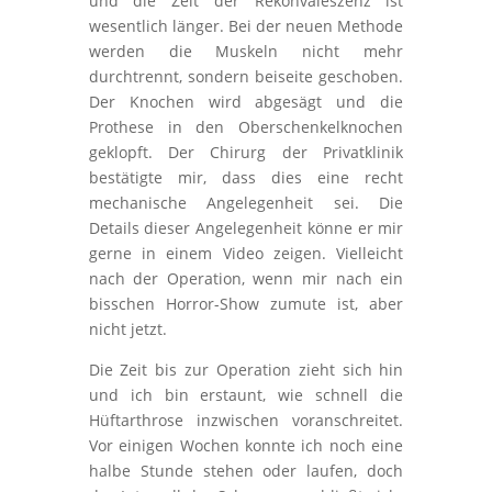
und die Zeit der Rekonvaleszenz ist
wesentlich länger. Bei der neuen Methode
werden die Muskeln nicht mehr
durchtrennt, sondern beiseite geschoben.
Der Knochen wird abgesägt und die
Prothese in den Oberschenkelknochen
geklopft. Der Chirurg der Privatklinik
bestätigte mir, dass dies eine recht
mechanische Angelegenheit sei. Die
Details dieser Angelegenheit könne er mir
gerne in einem Video zeigen. Vielleicht
nach der Operation, wenn mir nach ein
bisschen Horror-Show zumute ist, aber
nicht jetzt.
Die Zeit bis zur Operation zieht sich hin
und ich bin erstaunt, wie schnell die
Hüftarthrose inzwischen voranschreitet.
Vor einigen Wochen konnte ich noch eine
halbe Stunde stehen oder laufen, doch